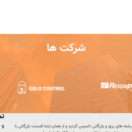
بیشتر
بیشتر
شرکت ها
تم
سط عده ای از متخصصین رشته های برق و بازرگانی تاسیس گردید و از همان ابتدا قسمت بازرگانی با
ت