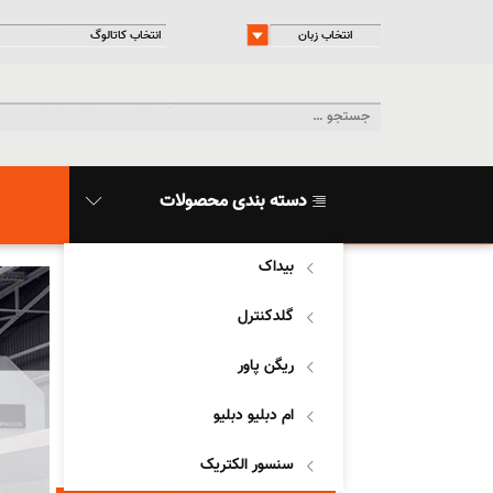
دسته بندی محصولات
بیداک
گلدکنترل
ریگن پاور
ام دبلیو دبلیو
سنسور الکتریک