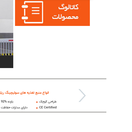
انواع منبع تغذیه های سوئیچینگ ریل
طراحی کوچک
92% بازده
CE Certified
دارای مدارات حفاظت