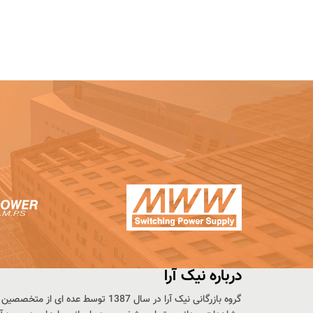
بیشتر
درباره نیک آرا
گروه بازرگانی نیک آرا در سال 1387 تو